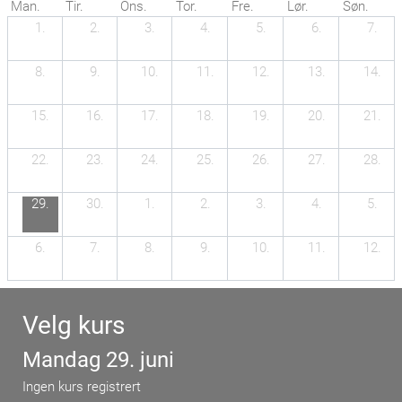
Man.
Tir.
Ons.
Tor.
Fre.
Lør.
Søn.
1.
2.
3.
4.
5.
6.
7.
8.
9.
10.
11.
12.
13.
14.
15.
16.
17.
18.
19.
20.
21.
22.
23.
24.
25.
26.
27.
28.
29.
30.
1.
2.
3.
4.
5.
6.
7.
8.
9.
10.
11.
12.
Velg kurs
Mandag 29. juni
Ingen kurs registrert