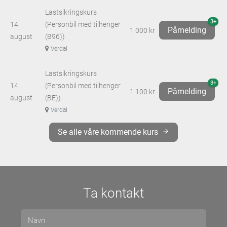
Lastsikringskurs
3+
14.
(Personbil med tilhenger
Påmelding
1 000 kr
august
(B96))
Verdal
Lastsikringskurs
3+
14.
(Personbil med tilhenger
Påmelding
1 100 kr
august
(BE))
Verdal
Se alle våre kommende kurs
Ta kontakt